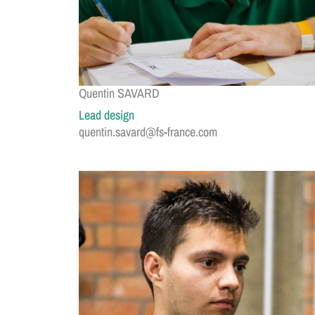
Quentin SAVARD
Lead design
quentin.savard@fs-france.com