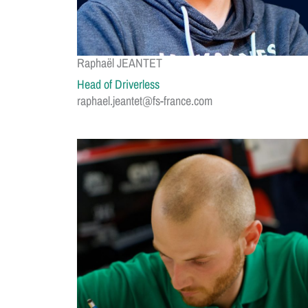
Raphaël JEANTET
Head of Driverless
raphael.jeantet@fs-france.com