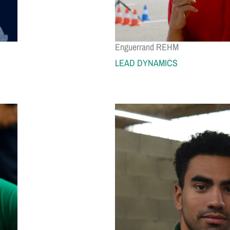
Enguerrand REHM
LEAD DYNAMICS