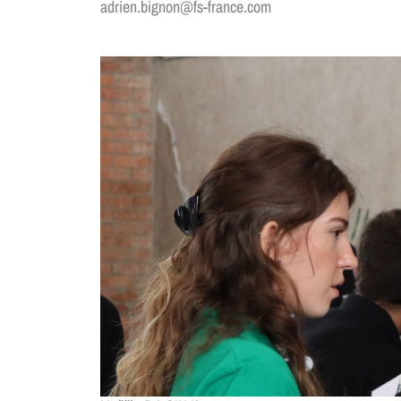
adrien.bignon@fs-france.com