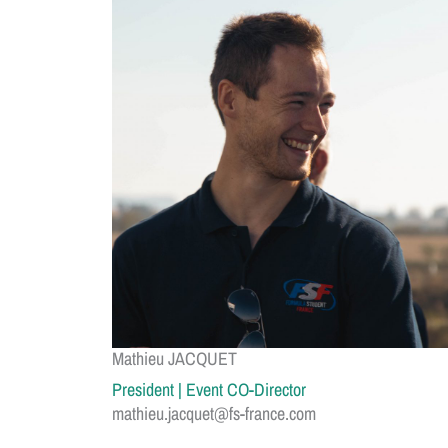
Mathieu JACQUET
President | Event CO-Director
mathieu.jacquet@fs-france.com