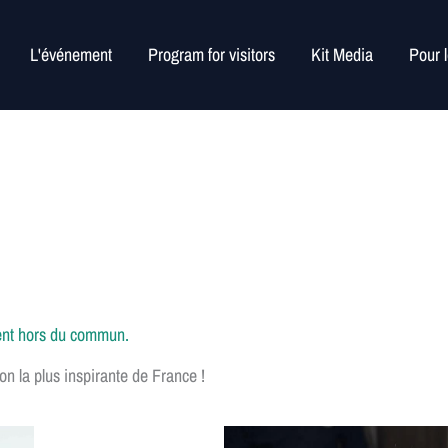
L'événement
Program for visitors
Kit Media
Pour 
ment hors du commun.
ion la plus inspirante de France !