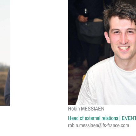
Robin MESSIAEN
Head of external relations | E
robin.messiaen@fs-france.com