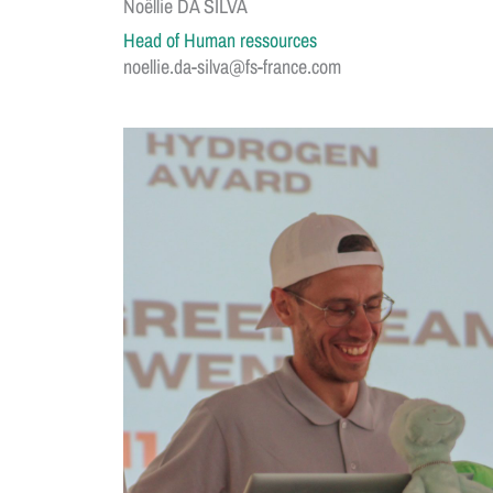
Noëllie DA SILVA
Head of Human ressources
noellie.da-silva@fs-france.com