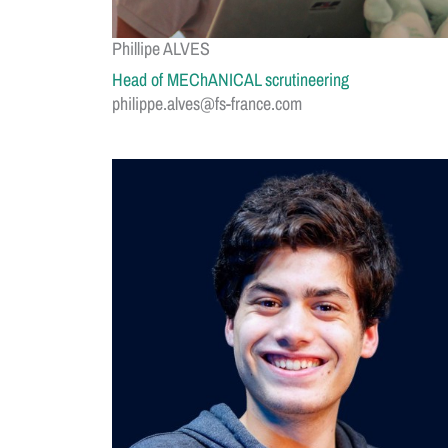
Phillipe ALVES
Head of MEChANICAL scrutineering
philippe.alves@fs-france.com