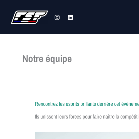
Aller
au
contenu
Notre équipe
Rencontrez les esprits brillants derrière cet événe
Ils unissent leurs forces pour faire naître la compétit